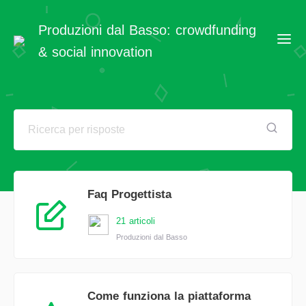
Produzioni dal Basso: crowdfunding
& social innovation
Faq Progettista
21 articoli
Produzioni dal Basso
Come funziona la piattaforma