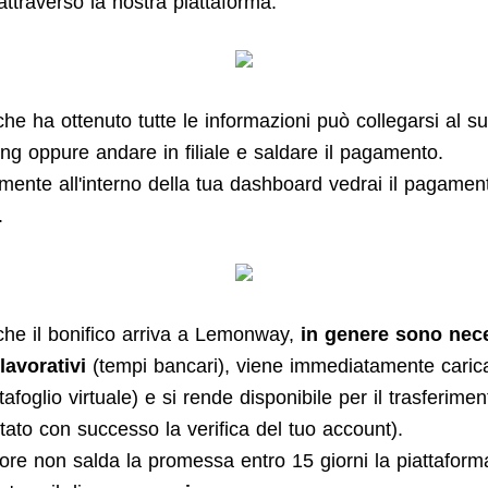
attraverso la nostra piattaforma.
he ha ottenuto tutte le informazioni può collegarsi al s
g oppure andare in filiale e saldare il pagamento.
mente all'interno della tua dashboard vedrai il pagame
.
che il bonifico arriva a Lemonway,
in genere sono nece
lavorativi
(tempi bancari), viene immediatamente carica
tafoglio virtuale) e si rende disponibile per il trasferimen
tato con successo la verifica del tuo account).
ore non salda la promessa entro 15 giorni la piattaforma