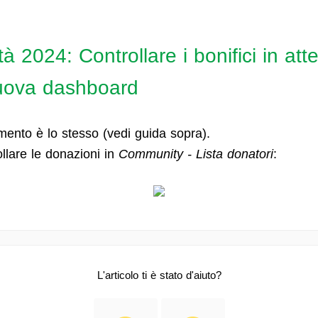
à 2024: Controllare i bonifici in att
nuova dashboard
mento è lo stesso (vedi guida sopra).
llare le donazioni in
Community - Lista donatori
:
L'articolo ti è stato d'aiuto?