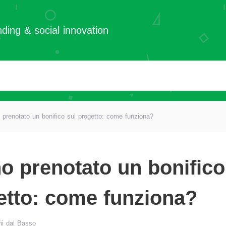
ding & social innovation
prenotato un bonifico sul progetto: come funziona?
o prenotato un bonifico
etto: come funziona?
ni dal Basso