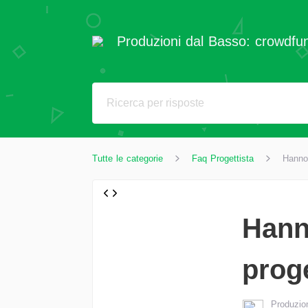
Produzioni dal Basso: crowdfun
Tutte le categorie
Faq Progettista
Hanno 
Hann
prog
Produzio