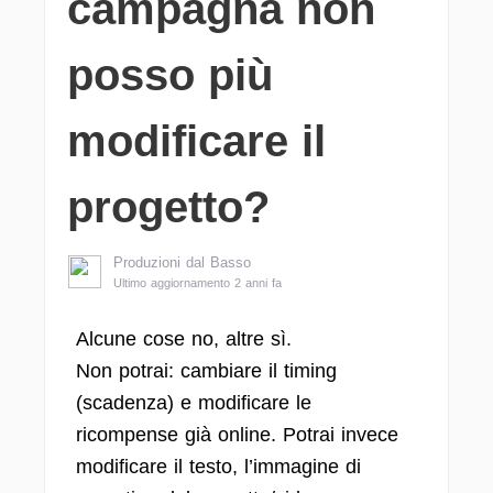
campagna non
posso più
modificare il
progetto?
Produzioni dal Basso
Ultimo aggiornamento 2 anni fa
Alcune cose no, altre sì.
Non potrai: cambiare il timing
(scadenza) e modificare le
ricompense già online. Potrai invece
modificare il testo, l’immagine di