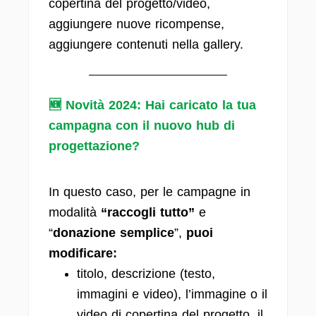
copertina del progetto/video,
aggiungere nuove ricompense,
aggiungere contenuti nella gallery.
🆕 Novità 2024: Hai caricato la tua
campagna con il nuovo hub di
progettazione?
In questo caso, per le campagne in
modalità
“raccogli tutto”
e
“
donazione
semplice
”,
puoi
modificare:
titolo, descrizione (testo,
immagini e video), l’immagine o il
video di copertina del progetto, il