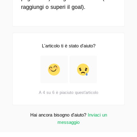
raggiungi o superi il goal).
L'articolo ti è stato d'aiuto?
A 4 su 6 è piaciuto quest'articolo
Hai ancora bisogno d'aiuto?
Inviaci un
messaggio