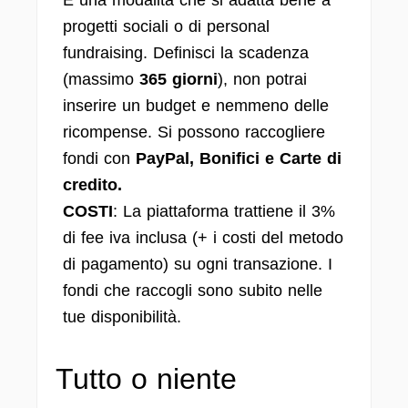
È una modalità che si adatta bene a
progetti sociali o di personal
fundraising. Definisci la scadenza
(massimo
365 giorni
), non potrai
inserire un budget e nemmeno delle
ricompense. Si possono raccogliere
fondi con
PayPal, Bonifici e Carte di
credito.
COSTI
: La piattaforma trattiene il 3%
di fee iva inclusa (+ i costi del metodo
di pagamento) su ogni transazione. I
fondi che raccogli sono subito nelle
tue disponibilità.
Tutto o niente