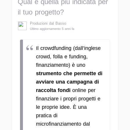
Qual è quella più indicata per
il tuo progetto?
Produzioni dal Basso
Ultimo aggiornamento 5 anni fa
Il crowdfunding (dall’inglese
crowd, folla e funding,
finanziamento) è uno
strumento che permette di
avviare una campagna di
raccolta fondi
online per
finanziare i propri progetti e
le proprie idee. È una
pratica di
microfinanziamento dal